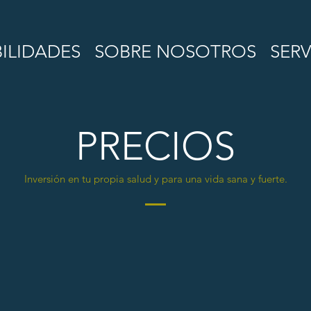
BILIDADES
SOBRE NOSOTROS
SERV
PRECIOS
Inversión en tu propia salud y para una vida sana y fuerte.