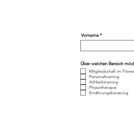
Vorname
Über welchen Bereich möch
Mitgliedschaft im Fitne
Personaltraining
Athletiktraining
Physiotherapie
Ernährungsberatung