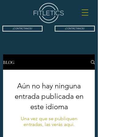
¡CONTÁCTANOS!
¡CONTÁCTANOS!
BLOG
Aún no hay ninguna
entrada publicada en
este idioma
Una vez que se publiquen
entradas, las verás aquí.