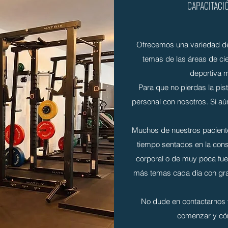
CAPACITACIÓ
Ofrecemos una variedad de s
temas de las áreas de cie
deportiva m
Para que no pierdas la pi
personal con nosotros. Si aú
Muchos de nuestros paciente
tiempo sentados en la cons
corporal o de muy poca fue
más temas cada día con gran
No dude en contactarnos
comenzar y cómo