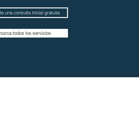
e una consulta inicial gratuita
ozca todos los servicios