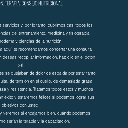
N. TERAPIA. CONSEJO NUTRICIONAL.
ervicios y, por lo tanto, cubrimos casi todos los
ncias del entrenamiento, medicina y fisioterapia
oderna y ciencias de la nutrición.
sta aquí, te recomendamos concertar una consulta
n deseas recopilar información, haz clic en el botón
:-)!
s se quejaban de dolor de espalda por estar tanto
ulta, de tensión en el cuello, de demasiada grasa
rza y resistencia. Tratamos todos estos y muchos
 éxito y estaremos felices si podemos lograr sus
objetivos con usted.
 y veremos si encajamos bien, cuándo podemos
 serían la terapia y la capacitación.