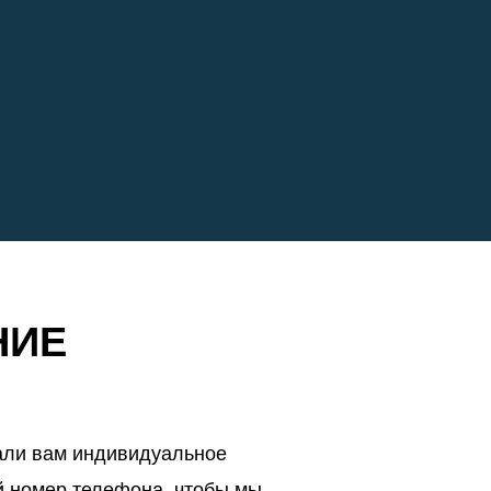
НИЕ
лали вам индивидуальное
й номер телефона, чтобы мы