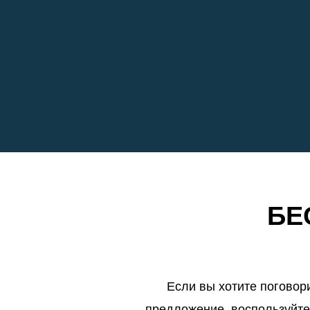
БЕ
Если вы хотите поговор
предложение, воспользуйте