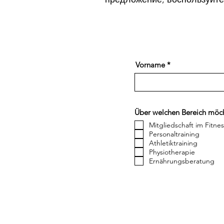
Vorname
Über welchen Bereich möch
Mitgliedschaft im Fitne
Personaltraining
Athletiktraining
Physiotherapie
Ernährungsberatung