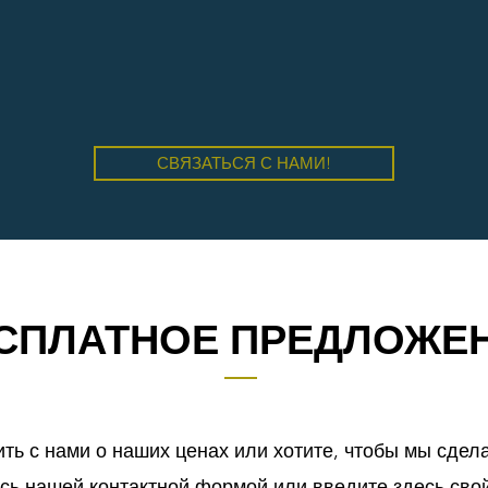
СВЯЗАТЬСЯ С НАМИ!
СПЛАТНОЕ ПРЕДЛОЖЕ
ить с нами о наших ценах или хотите, чтобы мы сде
сь нашей контактной формой или введите здесь сво