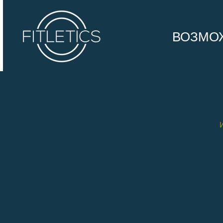
ВОЗМО