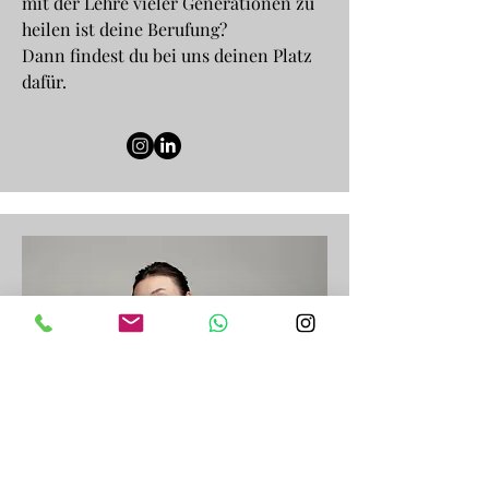
mit der Lehre vieler Generationen zu
heilen ist deine Berufung?
Dann findest du bei uns deinen Platz
dafür.
freie Stelle