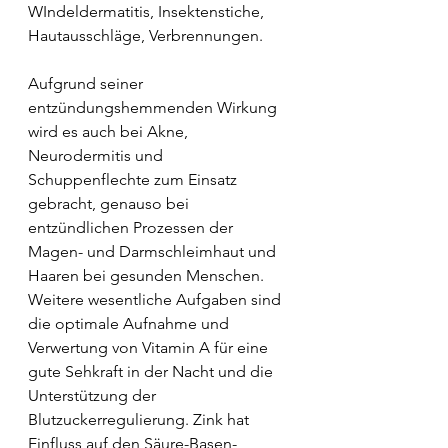
WIndeldermatitis, Insektenstiche, 
Hautausschläge, Verbrennungen.
Aufgrund seiner 
entzündungshemmenden Wirkung 
wird es auch bei Akne, 
Neurodermitis und 
Schuppenflechte zum Einsatz 
gebracht, genauso bei 
entzündlichen Prozessen der 
Magen- und Darmschleimhaut und 
Haaren bei gesunden Menschen. 
Weitere wesentliche Aufgaben sind 
die optimale Aufnahme und 
Verwertung von Vitamin A für eine 
gute Sehkraft in der Nacht und die 
Unterstützung der 
Blutzuckerregulierung. Zink hat 
Einfluss auf den Säure-Basen-