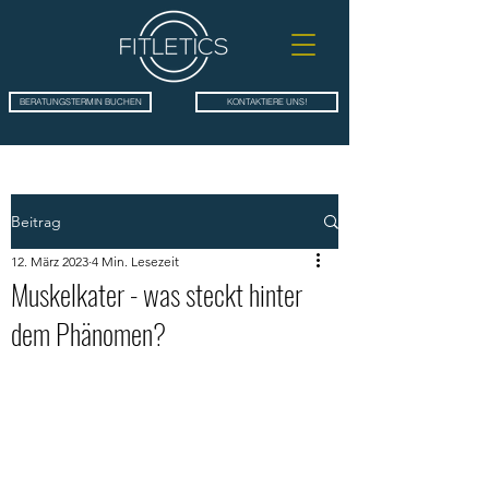
BERATUNGSTERMIN BUCHEN
KONTAKTIERE UNS!
Beitrag
12. März 2023
4 Min. Lesezeit
Muskelkater - was steckt hinter
dem Phänomen?