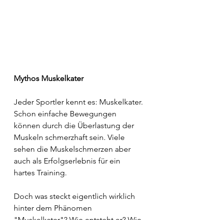
Mythos Muskelkater
Jeder Sportler kennt es: Muskelkater.
Schon einfache Bewegungen 
können durch die Überlastung der 
Muskeln schmerzhaft sein. Viele 
sehen die Muskelschmerzen aber 
auch als Erfolgserlebnis für ein 
hartes Training.
Doch was steckt eigentlich wirklich 
hinter dem Phänomen 
"Muskelkater"? Wie entsteht er? Wie 