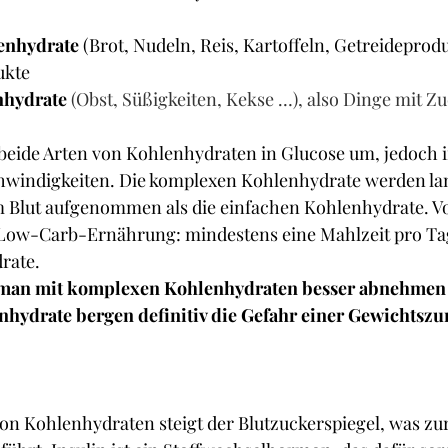
enhydrate
 (Brot, Nudeln, Reis, Kartoffeln, Getreideprodu
ukte
nhydrate
 (Obst, Süßigkeiten, Kekse …), also Dinge mit Z
beide Arten von Kohlenhydraten in Glucose um, jedoch i
windigkeiten. Die komplexen Kohlenhydrate werden la
 Blut aufgenommen als die einfachen Kohlenhydrate. V
e Low-Carb-Ernährung: mindestens eine Mahlzeit pro Tag
rate. 
ss man mit komplexen Kohlenhydraten besser abnehmen
nhydrate bergen definitiv die Gefahr einer Gewichtsz
n Kohlenhydraten steigt der Blutzuckerspiegel, was zur