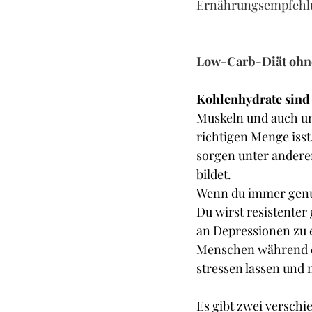
Ernährungsempfehl
Low-Carb-Diät ohn
Kohlenhydrate sind 
Muskeln und auch uns
richtigen Menge isst
sorgen unter andere
bildet.
Wenn du immer genug 
Du wirst resistenter 
an Depressionen zu er
Menschen während ei
stressen lassen und 
Es gibt zwei versch