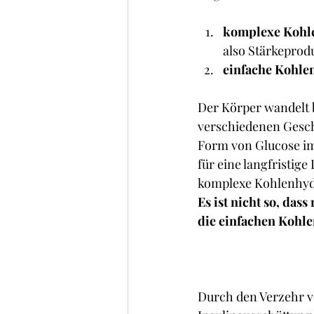
komplexe Kohl
also Stärkeprod
einfache Kohle
Der Körper wandelt 
verschiedenen Gesch
Form von Glucose im
für eine langfristig
komplexe Kohlenhyd
Es ist nicht so, da
die einfachen Kohle
Durch den Verzehr vo