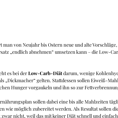
rt man von Neujahr bis Ostern neue und alte Vorschläge
rsatz „endlich abnehmen“ umsetzen kann – die Low-Carb-
ht es bei der 
Low-Carb-Diät
 darum, wenige Kohlenhyd
als „Dickmacher“ gelten. Stattdessen sollen Eiweiß-Mah
ichen Hunger vorgaukeln und ihn so zur Fettverbrennu
ährungsplan sollen dabei eine bis alle Mahlzeiten tägli
 wie möglich zubereitet werden. Als Resultat sollen di
 zwar nicht, weil das mit keiner Diät schnell und einfach 