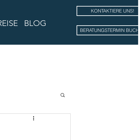
KONTAKTIERE UNS!
REISE
BLOG
BERATUNGSTERMIN BUCH