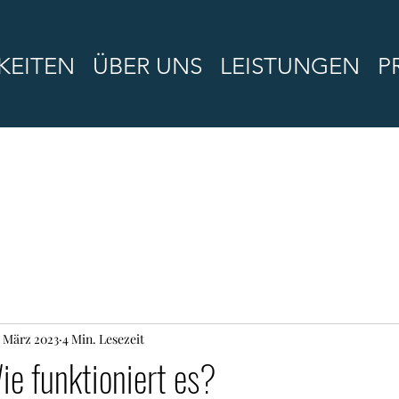
KEITEN
ÜBER UNS
LEISTUNGEN
P
. März 2023
4 Min. Lesezeit
e funktioniert es?