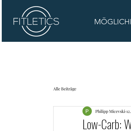
MÖGLICH
Alle Beiträge
Philipp Micevski
12
Low-Carb: Wi