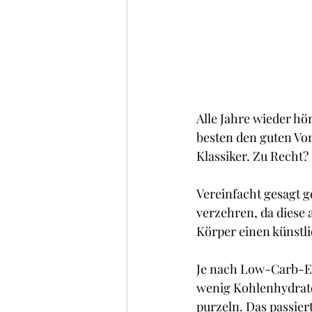
Alle Jahre wieder hö
besten den guten Vo
Klassiker. Zu Recht?
Vereinfacht gesagt ge
verzehren, da diese 
Körper einen künstl
Je nach Low-Carb-Ern
wenig Kohlenhydraten
purzeln. Das passiert