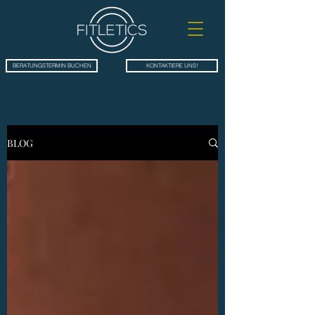
BERATUNGSTERMIN BUCHEN
KONTAKTIERE UNS!
BLOG